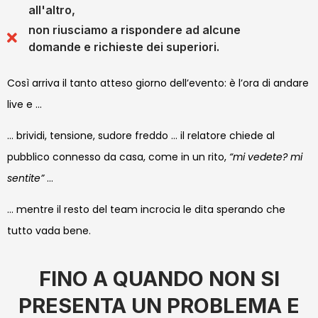
all'altro,
non riusciamo a rispondere ad alcune
domande e richieste dei superiori.
Così arriva il tanto atteso giorno dell’evento: è l’ora di andare
live e …
… brividi, tensione, sudore freddo …
il relatore chiede al
pubblico connesso da casa, come in un rito,
“mi vedete? mi
sentite”
…
… mentre il resto del team incrocia le dita sperando che
tutto vada bene.
FINO A QUANDO NON SI
PRESENTA UN PROBLEMA E