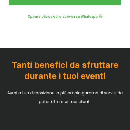
Oppure clicca qui e scrivici su Whatsapp
Tanti benefici da sfruttare
durante i tuoi eventi
Avrai a tua disposizione la più ampia gamma di servizi da
poter offrire ai tuoi clienti.