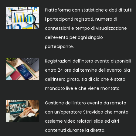
Piattaforma con statistiche e dati di tutti
i partecipanti registrati, numero di
connessioni e tempo di visualizzazione
dell’evento per ogni singolo
partecipante.
Registrazioni dell’intero evento disponibili
entro 24 ore dal termine dell’evento. Sia
dell’intero girato, sia di ciò che è stato
mandato live e che viene montato.
Gestione dell’intero evento da remoto
con un’operatore Stravideo che monta
assieme video relatori, slide ed altri
contenuti durante la diretta.