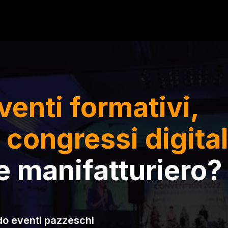
venti formativi,
 congressi digital
re manifatturiero?
do eventi pazzeschi