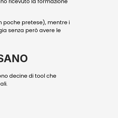
no ricevuto la formazione
 poche pretese), mentre i
gia senza però avere le
ISANO
ono decine di tool che
li.