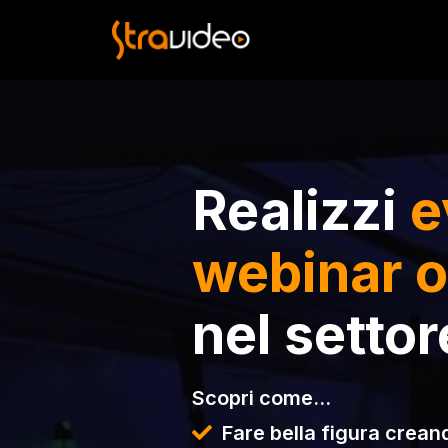
Realizzi
e
webinar o
nel setto
Scopri come…
Fare bella figura crean