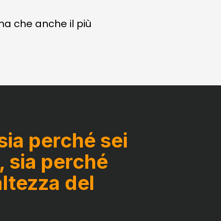
ma che anche il più
ia perché sei
, sia perché
altezza del