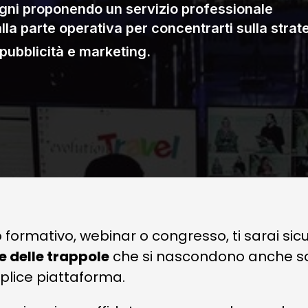
gni proponendo un servizio professionale
a parte operativa per concentrarti sulla strat
pubblicità e marketing.
o formativo, webinar o congresso, ti sarai s
 delle trappole
che si nascondono anche so
plice piattaforma.