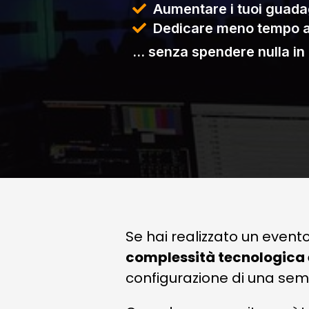
Aumentare i tuoi guada
Dedicare meno tempo all
… senza spendere nulla in 
Se hai realizzato un event
complessità tecnologica e
configurazione di una sem