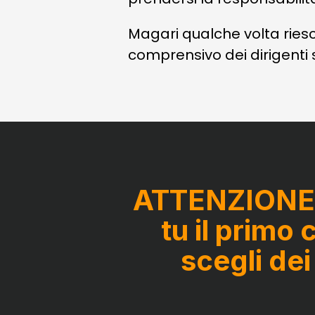
Magari qualche volta riesc
comprensivo dei dirigenti si
ATTENZIONE: 
tu il primo
scegli dei