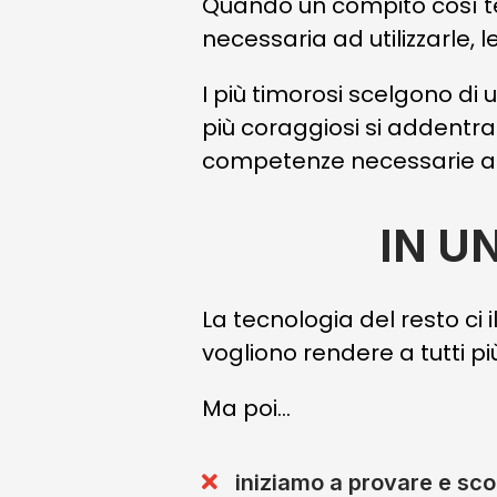
Quando un compito così te
necessaria ad utilizzarle, l
I più timorosi scelgono
di 
più coraggiosi si addentra
competenze necessarie a 
IN U
La tecnologia del resto ci 
vogliono rendere a tutti più
Ma poi…
iniziamo a provare e sco