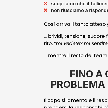
scopriamo che il fallimen
non riusciamo a risponde
Così arriva il tanto atteso 
… brividi, tensione, sudore
rito,
“mi vedete? mi sentite
… mentre il resto del team
FINO A
PROBLEMA 
Il capo si lamenta e il re
prendersi la responsabilit