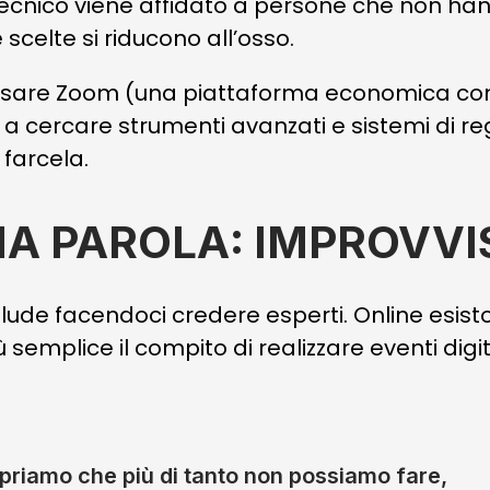
cnico viene affidato a persone che non han
e scelte si riducono all’osso.
usare Zoom (una piattaforma economica con
 a cercare strumenti avanzati e sistemi di re
farcela.
NA PAROLA: IMPROVV
illude facendoci credere esperti. Online esist
 semplice il compito di realizzare eventi digita
priamo che più di tanto non possiamo fare,