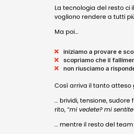
La tecnologia del resto ci 
vogliono rendere a tutti più
Ma poi…
iniziamo a provare e sco
scopriamo che il fallimen
non riusciamo a risponde
Così arriva il tanto atteso 
… brividi, tensione, sudore
rito,
“mi vedete? mi sentite
… mentre il resto del team