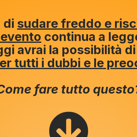
 di
sudare freddo e risc
 evento
continua a legg
gi avrai la possibilità d
er tutti i dubbi e le pre
Come fare tutto questo