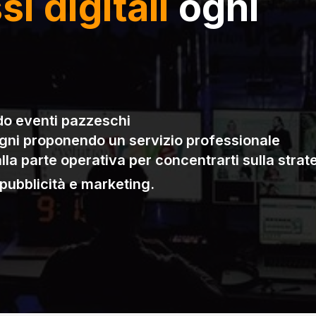
i digitali
ogni
do eventi pazzeschi
gni proponendo un servizio professionale
a parte operativa per concentrarti sulla strat
pubblicità e marketing.