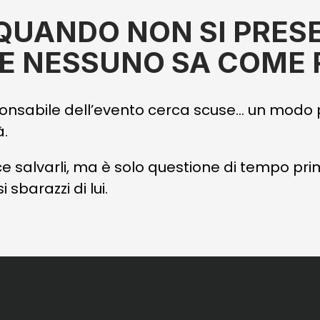
 QUANDO NON SI PRES
E NESSUNO SA COME 
sponsabile dell’evento cerca scuse… un modo p
à.
e salvarli, ma è solo questione di tempo pri
 sbarazzi di lui.