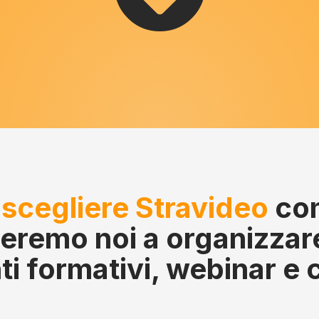
à
scegliere Stravideo
com
eremo noi a organizzare 
ti formativi, webinar e