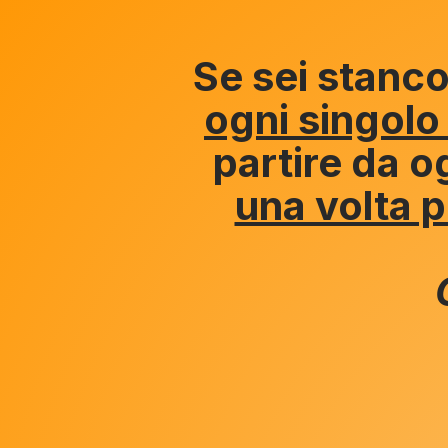
Se sei stanco
ogni singolo
partire da og
una volta p