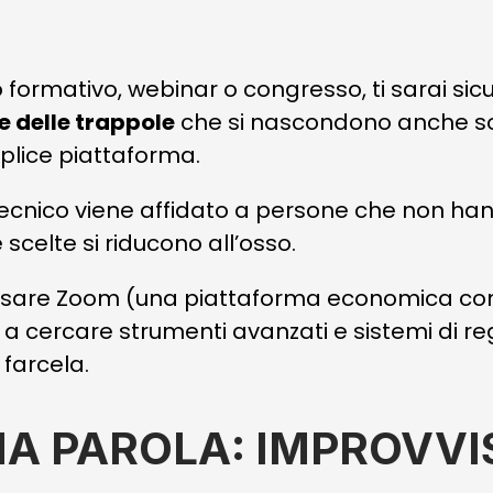
o formativo, webinar o congresso, ti sarai s
 delle trappole
che si nascondono anche so
plice piattaforma.
cnico viene affidato a persone che non han
e scelte si riducono all’osso.
usare Zoom (una piattaforma economica con
 a cercare strumenti avanzati e sistemi di re
farcela.
NA PAROLA: IMPROVV