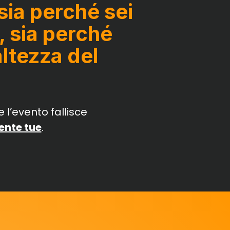
ia perché sei
, sia perché
altezza del
 l’evento fallisce
ente tue
.