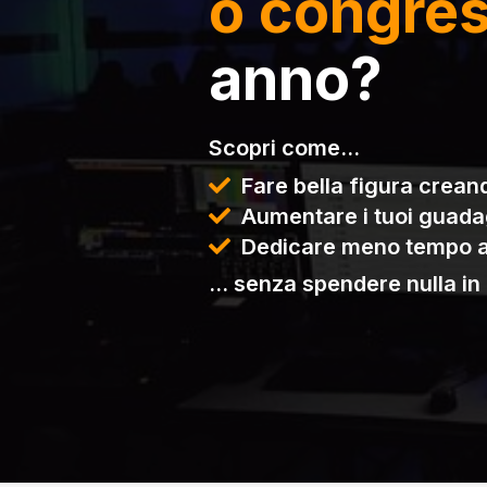
o congress
anno?
Scopri come…
Fare bella figura crean
Aumentare i tuoi guada
Dedicare meno tempo all
… senza spendere nulla in 