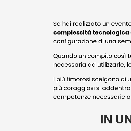
Se hai realizzato un event
complessità tecnologica e
configurazione di una sem
Quando un compito così te
necessaria ad utilizzarle, l
I più timorosi scelgono
di 
più coraggiosi si addentra
competenze necessarie a 
IN U