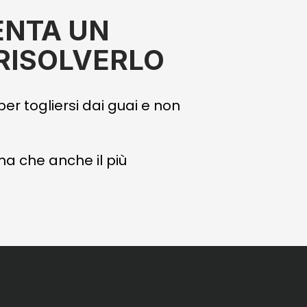
ENTA UN
RISOLVERLO
er togliersi dai guai e non
ma che anche il più