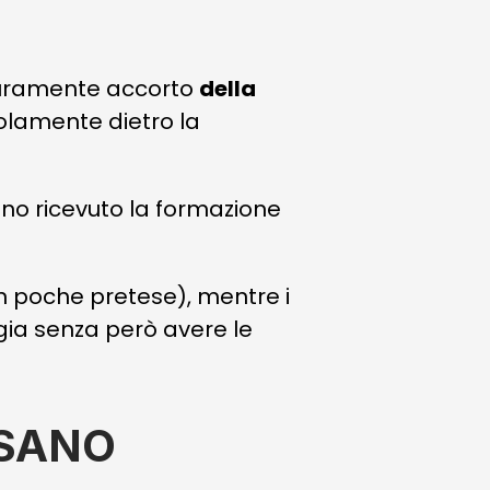
icuramente accorto
della
lamente dietro la
no ricevuto la formazione
 poche pretese), mentre i
gia senza però avere le
ISANO