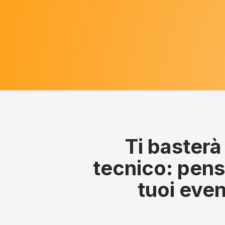
Ti baster
tecnico: pens
tuoi even