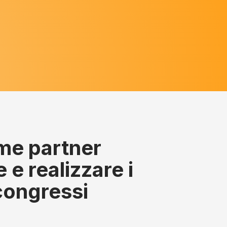
e partner
e realizzare i
 congressi