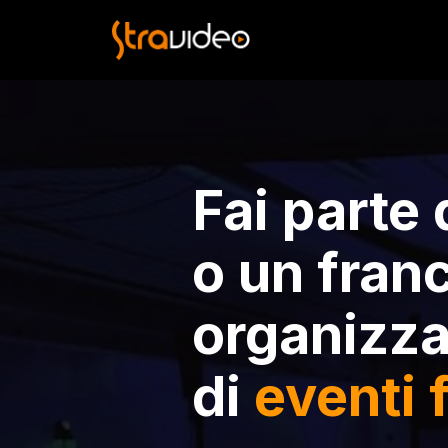
Fai parte
o un fran
organizza
di
eventi 